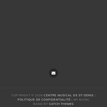
Nous
contacter
COPYRIGHT © 2026
CENTRE MUSICAL DE ST-DENIS
|
POLITIQUE DE CONFIDENTIALITÉ
|
MY MUSIC
BAND BY
CATCH THEMES