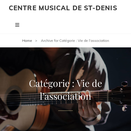
CENTRE MUSICAL DE ST-DENIS
Home
>
Archive for
Catégorie :
Vie de l’association
Catégorie :
Vie de
l’association